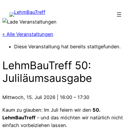
« Alle Veranstaltungen
Diese Veranstaltung hat bereits stattgefunden.
LehmBauTreff 50:
Juliläumsausgabe
Mittwoch, 15. Juli 2026
|
16:00
–
17:30
Kaum zu glauben: Im Juli feiern wir den
50.
LehmBauTreff
– und das möchten wir natürlich nicht
einfach vorbeiziehen lassen.