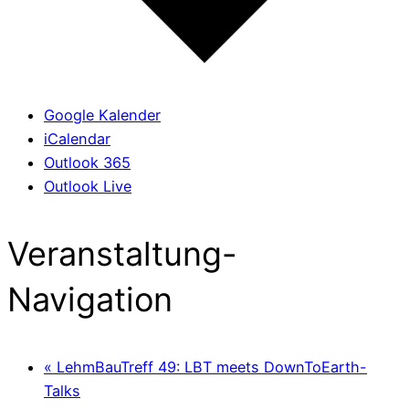
Google Kalender
iCalendar
Outlook 365
Outlook Live
Veranstaltung-
Navigation
«
LehmBauTreff 49: LBT meets DownToEarth-
Talks