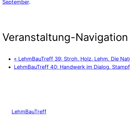
September
.
Veranstaltung-Navigation
«
LehmBauTreff 39: Stroh. Holz. Lehm. Die Natur
LehmBauTreff 40: Handwerk im Dialog. Stampf
LehmBauTreff